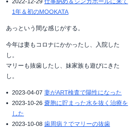
2022-12-29
仕事納め＆シンガポールに来て
1年＆初のMOOKATA
あっという間な感じがする。
今年は妻もコロナにかかったし、入院した
し。
マリーも抜歯したし、妹家族も遊びにきた
し。
2023-04-07
妻がART検査で陽性になった
2023-10-26
嚢胞に貯まった水を抜く治療を
した
2023-10-08
歯周病？でマリーの抜歯