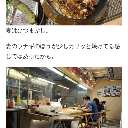
妻はひつまぶし。
妻のウナギのほうが少しカリッと焼けてる感
じではあったかも。