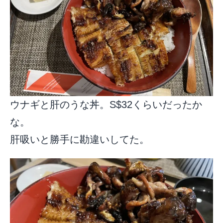
ウナギと肝のうな丼。S$32くらいだったか
な。
肝吸いと勝手に勘違いしてた。