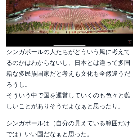
シンガポールの人たちがどういう風に考えて
るのかはわからないし、日本とは違って多国
籍な多民族国家だと考えも文化も全然違うだ
ろうし。
そういう中で国を運営していくのも色々と難
しいことがありそうだよなぁと思ったり。
シンガポールは（自分の見えている範囲だけ
では）いい国だなぁと思った。