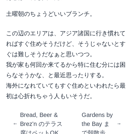
土曜朝のちょうどいいブランチ。
この辺のエリアは、アジア諸国に行き慣れて
ればすぐ住めそうだけど、そうじゃないとす
ぐは難しそうだなぁと思いつつ。
我が家も何回か来てるから特に住む分には困
らなそうかな、と最近思ったりする。
海外になれていてもすぐ住めといわれたら最
初は心折れちゃう人もいそうだ。
Bread, Beer &
Gardens by
Brez'n のテラス
the Bay ま
席はペットOK
で朝散歩