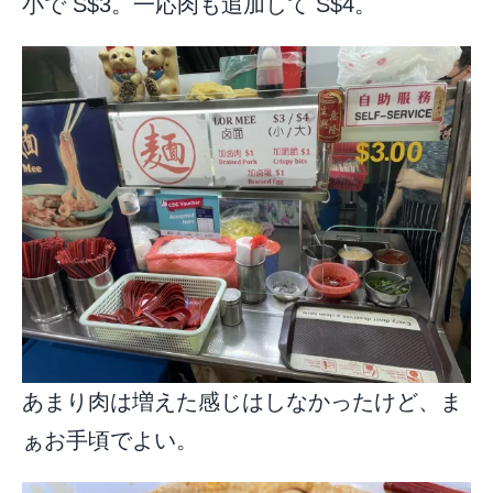
小で S$3。一応肉も追加して S$4。
あまり肉は増えた感じはしなかったけど、ま
ぁお手頃でよい。