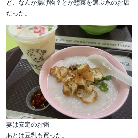
ど、なんか揚げ物？とか惣菜を選ぶ系のお店
だった。
妻は安定のお粥。
あとは豆乳も買った。