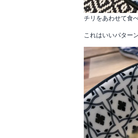
チリをあわせて食
これはいいパター