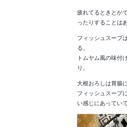
疲れてるときとか
ったりすることは
フィッシュスープ
る。
トムヤム風の味付
り。
大根おろしは胃腸
フィッシュスープ
い感じにあってい