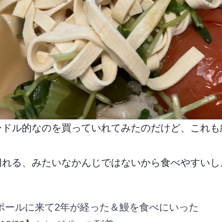
ードル的なのを買っていれてみたのだけど、これも
切れる、みたいなかんじではないから食べやすいし
ポールに来て2年が経った＆鰻を食べにいった