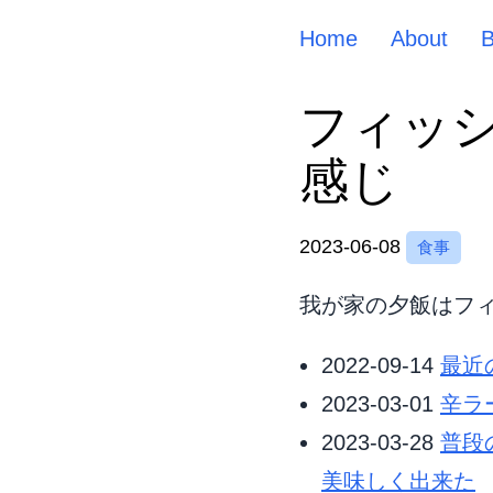
Home
About
フィッ
感じ
2023-06-08
食事
我が家の夕飯はフ
2022-09-14
最近
2023-03-01
辛ラ
2023-03-28
普段
美味しく出来た