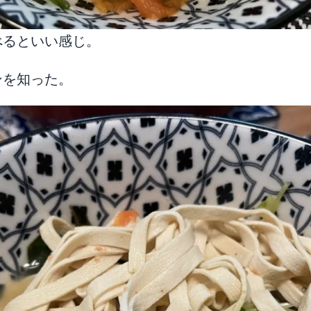
べるといい感じ。
ンを知った。