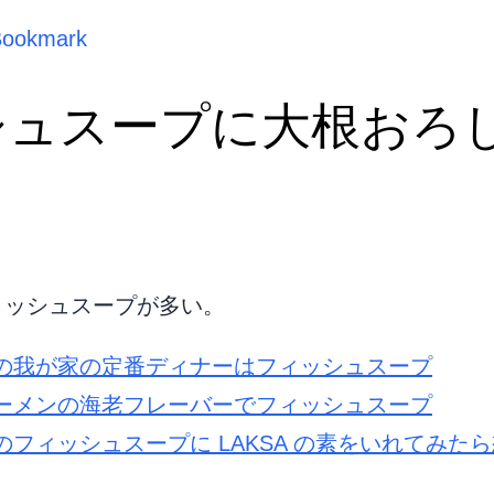
Bookmark
シュスープに大根おろ
ィッシュスープが多い。
の我が家の定番ディナーはフィッシュスープ
ーメンの海老フレーバーでフィッシュスープ
のフィッシュスープに LAKSA の素をいれてみた