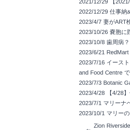
2021/12/29
【202
2022/12/29
仕事納
2023/4/7
妻がAR
2023/10/26
嚢胞に
2023/10/8
歯周病？
2023/6/21
RedM
2023/7/16
イーストコー
and Food Cent
2023/7/3
Botanic
2023/4/28
【4/2
2023/7/1
マリーナベイ
2023/10/1
マリーの8
Zion Rivers