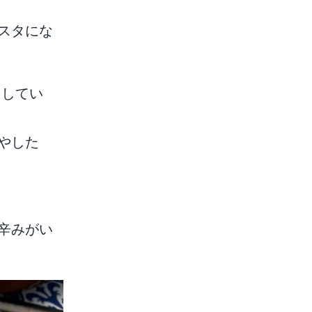
スタにな
にしてい
やした
辛みがい