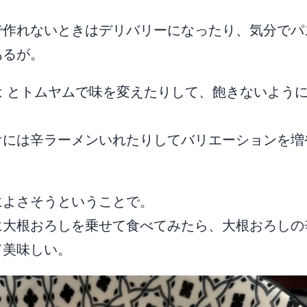
で作れないときはデリバリーになったり、気分でパ
あるが。
は
とトムヤムで味を変えたりして、飽きないよう
けには辛ラーメンいれたりしてバリエーションを増
によさそうということで。
に大根おろしを乗せて食べてみたら、大根おろしの
て美味しい。