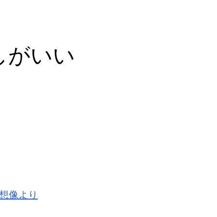
しがいい
ら想像より