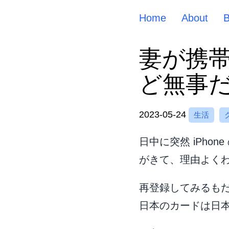
Home
About
妻が携
ど無事
2023-05-24
生活
日中に突然 iPhon
がきて、理由よく
再登録してみるも
日本のカードは日