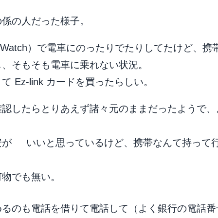
の係の人だった様子。
e Watch）で電車にのったりでたりしてたけど、
し、そもそも電車に乗れない状況。
 Ez-link カードを買ったらしい。
確認したらとりあえず諸々元のままだったようで、
安が いいと思っているけど、携帯なんて持って
何物でも無い。
めるのも電話を借りて電話して（よく銀行の電話番