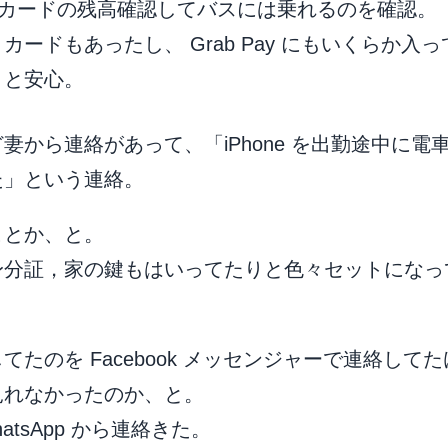
ts カードの残高確認してバスには乗れるのを確認。
ードもあったし、 Grab Pay にもいくらか入
、と安心。
妻から連絡があって、「iPhone を出勤途中に電
た」という連絡。
ことか、と。
身分証，家の鍵もはいってたりと色々セットになっ
たのを Facebook メッセンジャーで連絡して
見れなかったのか、と。
hatsApp から連絡きた。