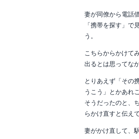
妻が同僚から電話
「携帯を探す」で
う。
こちらからかけて
出るとは思ってな
とりあえず「その
うこう」とかあれ
そうだったのと、
らかけ直すと伝え
妻がかけ直して、