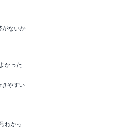
携帯がないか
よかった
行きやすい
号わかっ