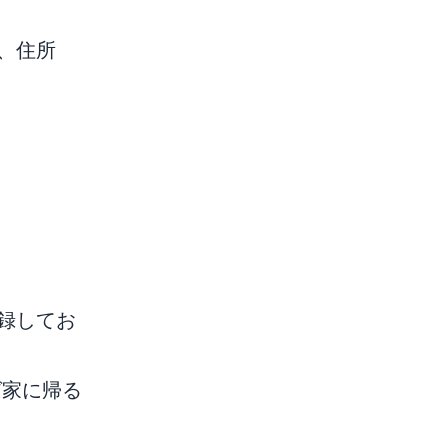
、住所
登録してお
ば家に帰る