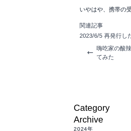
いやはや、携帯の
関連記事
2023/6/5
再発行した 
嗨吃家の酸
てみた
Category
Archive
2024年