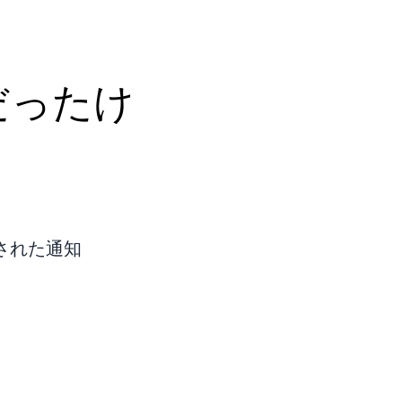
だったけ
トされた通知