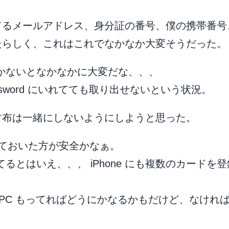
）
てるメールアドレス、身分証の番号、僕の携帯番号
たらしく、これはこれでなかなか大変そうだった。
かないとなかなかに大変だな、、、
ssword にいれてても取り出せないという状況。
財布は一緒にしないようにしようと思った。
っておいた方が安全かなぁ。
録してるとはいえ、、、 iPhone にも複数のカードを
。
たら PC もってればどうにかなるかもだけど、なけれ