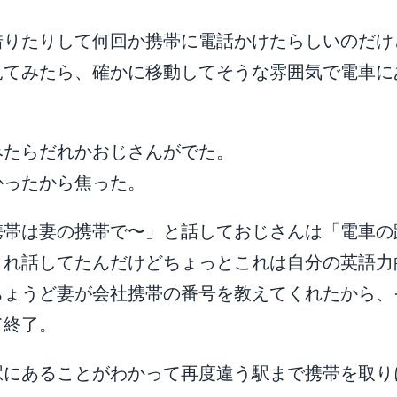
借りたりして何回か携帯に電話かけたらしいのだけ
見てみたら、確かに移動してそうな雰囲気で電車に
みたらだれかおじさんがでた。
かったから焦った。
携帯は妻の携帯で〜」と話しておじさんは「電車の
これ話してたんだけどちょっとこれは自分の英語力
ちょうど妻が会社携帯の番号を教えてくれたから、
て終了。
駅にあることがわかって再度違う駅まで携帯を取り