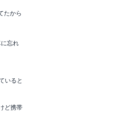
ってたから
車に忘れ
ていると
たけど携帯