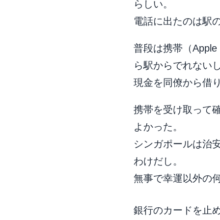
らしい。
電話に出たのは駅
普段は携帯（Appl
ら駅からでれない
現金を同僚から借りて
携帯を受け取って
よかった。
シンガポールは治
わけだし。
無事で幸運以外の
銀行のカードを止