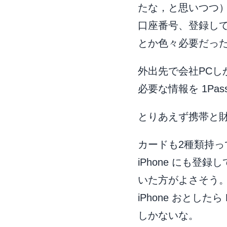
たな，と思いつつ
口座番号、登録し
とか色々必要だっ
外出先で会社PCし
必要な情報を 1Pa
とりあえず携帯と
カードも2種類持
iPhone にも登
いた方がよさそう
iPhone おとし
しかないな。