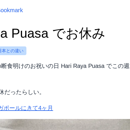
Bookmark
aya Puasa でお休み
日本との違い
明けのお祝いの日 Hari Raya Puasa でこの
休だったらしい。
ガポールにきて4ヶ月