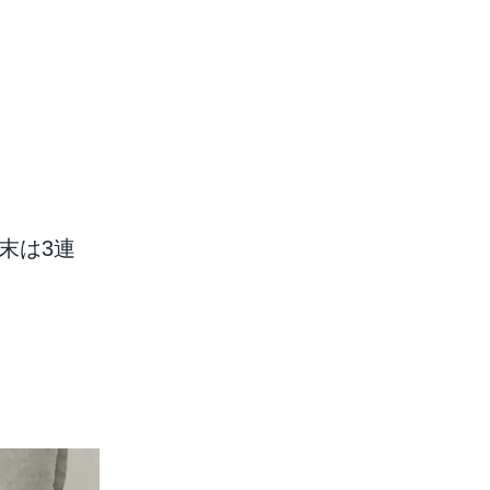
週末は3連