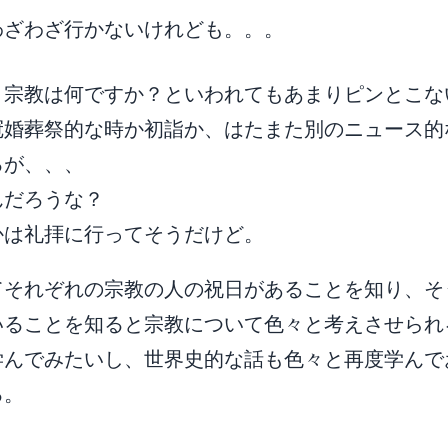
わざわざ行かないけれども。。。
と宗教は何ですか？といわれてもあまりピンとこな
冠婚葬祭的な時か初詣か、はたまた別のニュース的
るが、、、
んだろうな？
かは礼拝に行ってそうだけど。
てそれぞれの宗教の人の祝日があることを知り、そ
いることを知ると宗教について色々と考えさせられ
学んでみたいし、世界史的な話も色々と再度学んで
る。