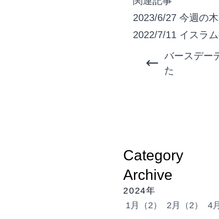
関連記事
2023/6/27
今週の木曜
2022/7/11
イスラム
バースデー
た
Category
Archive
2024年
1月（2）
2月（2）
4