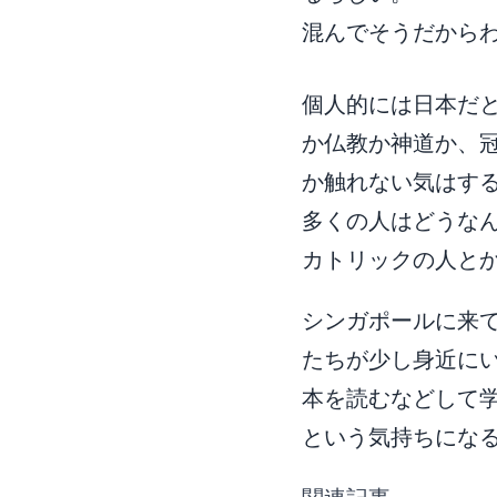
混んでそうだから
個人的には日本だ
か仏教か神道か、
か触れない気はす
多くの人はどうな
カトリックの人と
シンガポールに来
たちが少し身近に
本を読むなどして
という気持ちにな