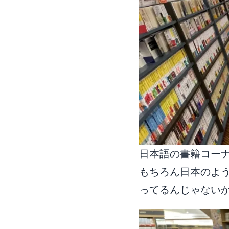
日本語の書籍コー
もちろん日本のよ
ってるんじゃない