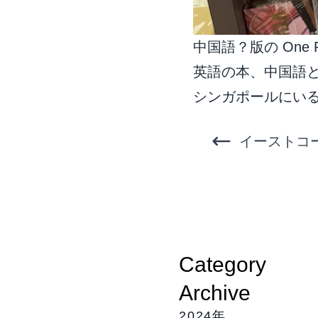
中国語？版の One P
英語の本、中国語
シンガポールにい
イーストコ
Category
Archive
2024年