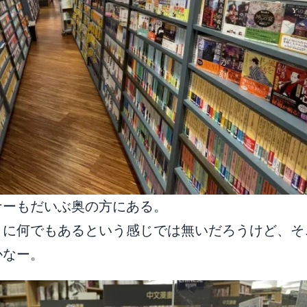
ナーもだいぶ奥の方にある。
うに何でもあるという感じでは無いだろうけど、そ
かなー。