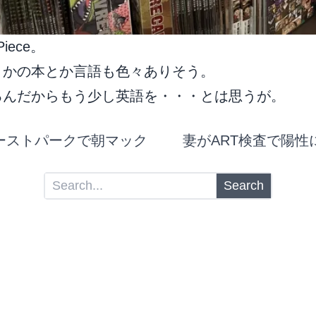
iece。
とかの本とか言語も色々ありそう。
るんだからもう少し英語を・・・とは思うが。
ーストパークで朝マック
妻がART検査で陽性
Search