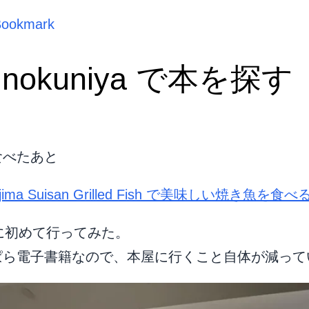
Bookmark
Kinokuniya で本を探す
食べたあと
ajima Suisan Grilled Fish で美味しい焼き魚を食べ
iya に初めて行ってみた。
ぱら電子書籍なので、本屋に行くこと自体が減って