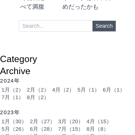
べて満腹
めだったかも
Search
Category
Archive
2024年
1月（2）
2月（2）
4月（2）
5月（1）
6月（1）
7月（1）
8月（2）
2023年
1月（30）
2月（27）
3月（20）
4月（15）
5月（26）
6月（28）
7月（15）
8月（8）