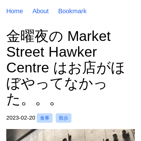
Home
About
Bookmark
金曜夜の Market
Street Hawker
Centre はお店がほ
ぼやってなかっ
た。。。
2023-02-20
食事
散歩