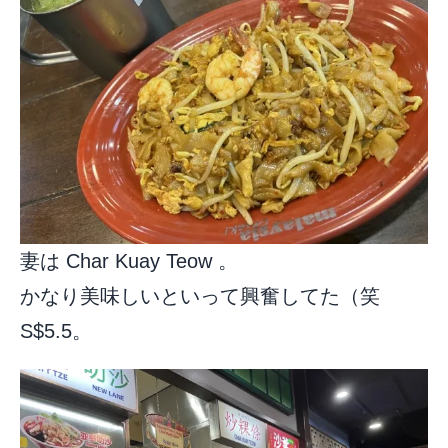
妻は Char Kuay Teow 。
かなり美味しいといって興奮してた（笑
S$5.5。