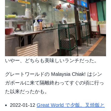
いやー、どちらも美味しいランチだった。
グレートワールドの Malaysia Chiak! はシン
ガポールに来て隔離終わってすぐの頃に行っ
た以来だったかも。
2022-01-12
Great World で夕飯。叉焼飯と