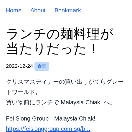
Home
About
Bookmark
ランチの麺料理が
当たりだった！
2022-12-24
食事
クリスマスディナーの買い出しがてらグレー
トワールド。
買い物前にランチで Malaysia Chiak! へ。
Fei Siong Group - Malaysia Chiak!
https://feisionggroup.com.sg/b...