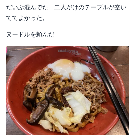
だいぶ混んでた。二人がけのテーブルが空い
ててよかった。
ヌードルを頼んだ。