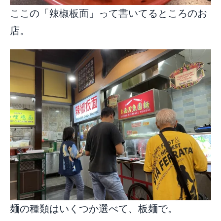
ここの「辣椒板面」って書いてるところのお
店。
麺の種類はいくつか選べて、板麺で。