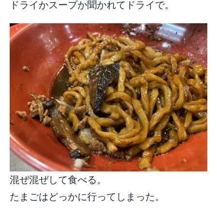
ドライかスープか聞かれてドライで。
混ぜ混ぜして食べる。
たまごはどっかに行ってしまった。