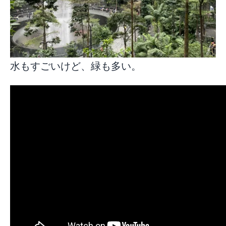
水もすごいけど、緑も多い。