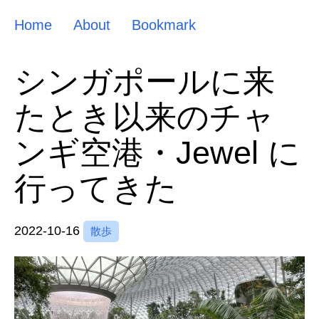
Home
About
Bookmark
シンガポールに来
たとき以来のチャ
ンギ空港・Jewel に
行ってきた
2022-10-16
散歩