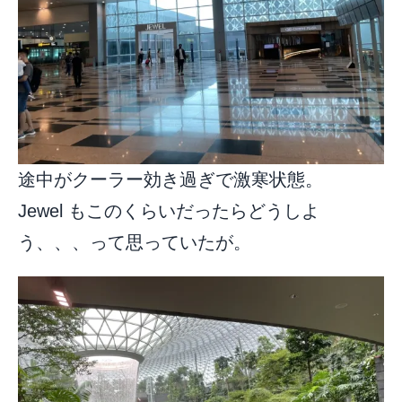
途中がクーラー効き過ぎで激寒状態。
Jewel もこのくらいだったらどうしよ
う、、、って思っていたが。