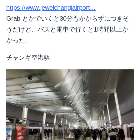
https://www.jewelchangiairport...
Grab とかでいくと30分もかからずにつきそ
うだけど、バスと電車で行くと1時間以上か
かった。
チャンギ空港駅