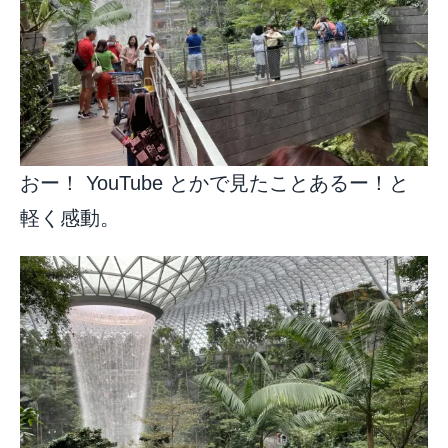
おー！ YouTube とかで見たことあるー！と
軽く感動。