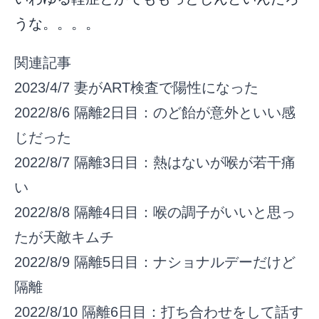
うな。。。。
関連記事
2023/4/7
妻がART検査で陽性になった
2022/8/6
隔離2日目：のど飴が意外といい感
じだった
2022/8/7
隔離3日目：熱はないが喉が若干痛
い
2022/8/8
隔離4日目：喉の調子がいいと思っ
たが天敵キムチ
2022/8/9
隔離5日目：ナショナルデーだけど
隔離
2022/8/10
隔離6日目：打ち合わせをして話す