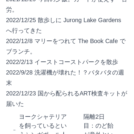
労。
2022/12/25
散歩しに Jurong Lake Gardens
へ行ってきた
2022/12/8
マリーをつれて The Book Cafe で
ブランチ。
2022/2/13
イーストコーストパークを散歩
2022/9/28
洗濯機が壊れた！？バタバタの週
末
2022/12/23
国から配られるART検査キットが
届いた
ヨークシャテリア
隔離2日
を飼っているとい
目：のど飴