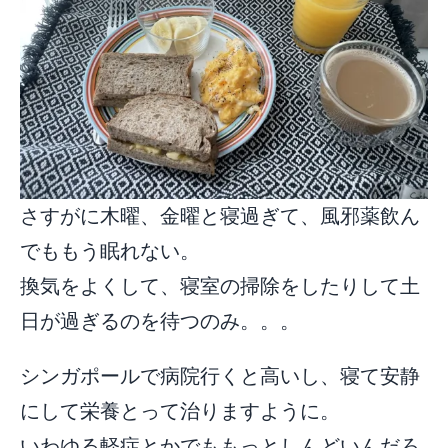
さすがに木曜、金曜と寝過ぎて、風邪薬飲ん
でももう眠れない。
換気をよくして、寝室の掃除をしたりして土
日が過ぎるのを待つのみ。。。
シンガポールで病院行くと高いし、寝て安静
にして栄養とって治りますように。
いわゆる軽症とかでももっとしんどいんだろ