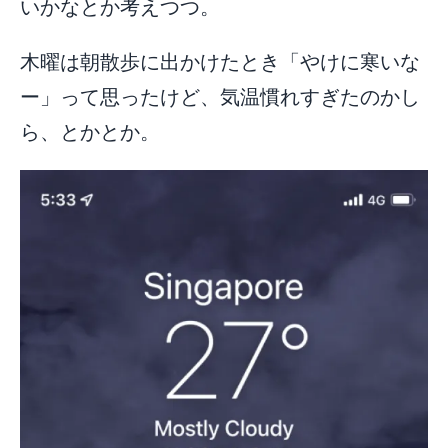
いかなとか考えつつ。
木曜は朝散歩に出かけたとき「やけに寒いな
ー」って思ったけど、気温慣れすぎたのかし
ら、とかとか。