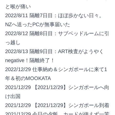
と喉が痛い
2022/8/11
隔離7日目：ほぼ歩かない日々。
NZへ送ったPCが無事届いた
2022/8/12
隔離8日目：サブベッドルームに引
っ越し
2022/8/13
隔離9日目：ART検査がようやく
negative！隔離終了！
2022/12/29
仕事納め＆シンガポールに来て1
年＆初のMOOKATA
2021/12/29
【2021/12/29】シンガポールへ向
け出国
2021/12/29
【2021/12/29】シンガポール到着
2021/12/29
今日の夕飯。カードが使えず一苦