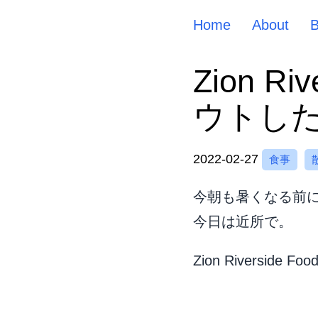
Home
About
Zion Ri
ウトし
2022-02-27
食事
今朝も暑くなる前
今日は近所で。
Zion Riversid