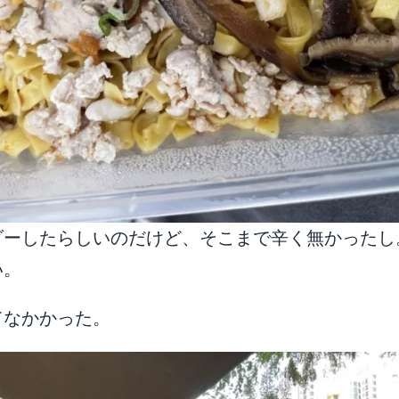
ダーしたらしいのだけど、そこまで辛く無かったし
い。
てなかかった。