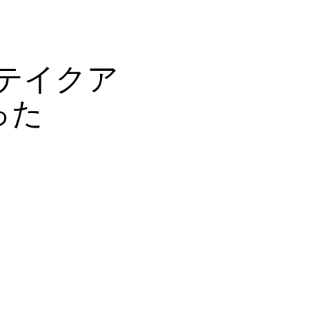
e でテイクア
った