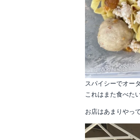
スパイシーでオー
これはまた食べた
お店はあまりやっ