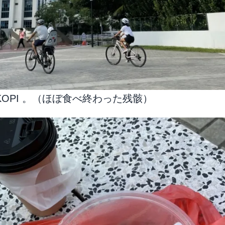
KOPI 。（ほぼ食べ終わった残骸）