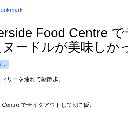
Bookmark
verside Food Centr
たヌードルが美味しか
散歩
にマリーを連れて朝散歩。
e Food Centre でテイクアウトして朝ご飯。