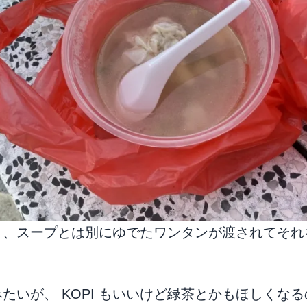
と、スープとは別にゆでたワンタンが渡されてそれ
たいが、 KOPI もいいけど緑茶とかもほしくな