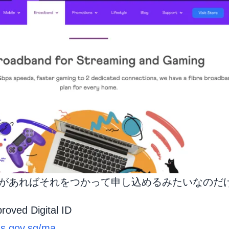
があればそれをつかって申し込めるみたいなのだ
roved Digital ID
s.gov.sg/ma...