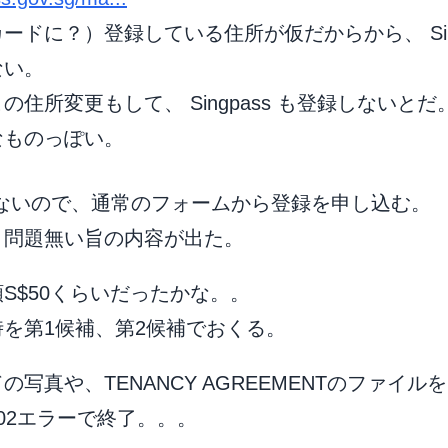
ードに？）登録している住所が仮だからから、 Sing
ない。
住所変更もして、 Singpass も登録しないと
なものっぽい。
つかえないので、通常のフォームから登録を申し込む。
と問題無い旨の内容が出た。
S$50くらいだったかな。。
を第1候補、第2候補でおくる。
の写真や、TENANCY AGREEMENTのファイル
02エラーで終了。。。