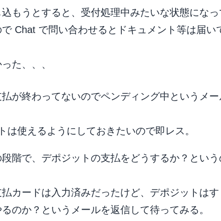
し込もうとすると、受付処理中みたいな状態になっ
で Chat で問い合わせるとドキュメント等は届い
かった、、、
支払が終わってないのでペンディング中というメー
ットは使えるようにしておきたいので即レス。
の段階で、デポジットの支払をどうするか？という
支払カードは入力済みだったけど、デポジットはす
やるのか？というメールを返信して待ってみる。