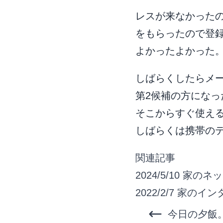
レスが来なかったの
をもらったので登
よかったよかった
しばらくしたらメ
第2候補の方になっ
そこからすぐ使える
しばらくは携帯の
関連記事
2024/5/10
家のネッ
2022/2/7
家のイン
今日の夕飯