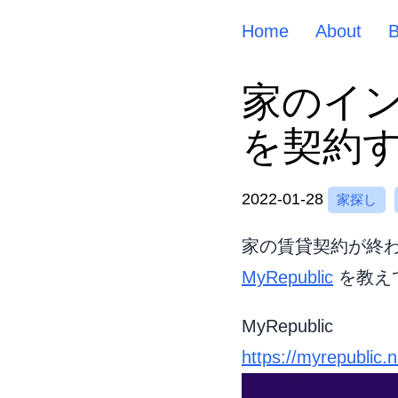
Home
About
家のインタ
を契約
2022-01-28
家探し
家の賃貸契約が終
MyRepublic
を教え
MyRepublic
https://myrepublic.n