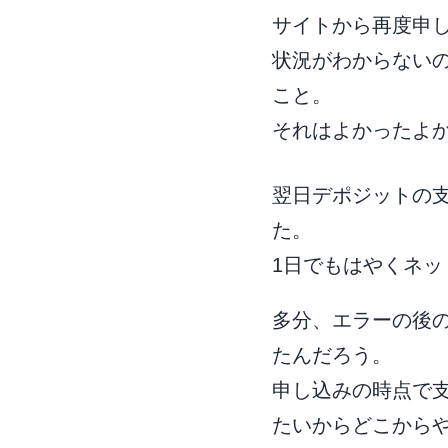
サイトから再度申
状況がわからないの
こと。
それはよかったよ
翌日デポジットの
た。
1日でもはやくネ
多分、エラーの後
たんだろう。
申し込みの時点で
たいからどこから