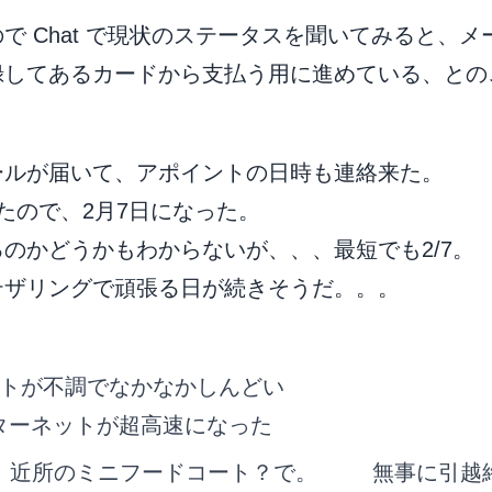
で Chat で現状のステータスを聞いてみると、メ
録してあるカードから支払う用に進めている、との
。
ールが届いて、アポイントの日時も連絡来た。
たので、2月7日になった。
のかどうかもわからないが、、、最短でも2/7。
テザリングで頑張る日が続きそうだ。。。
トが不調でなかなかしんどい
ターネットが超高速になった
。近所のミニフードコート？で。
無事に引越