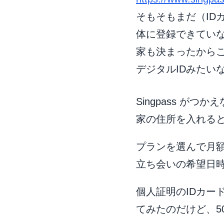
そもそもまだ（IDカ
体に登録できてい
家も決まったからこの
デジタルIDみたい
Singpass が
家の住所を入れる
プランを選んで月額
立ち会いの希望日時
個人証明のIDカード
てみたのだけど、5