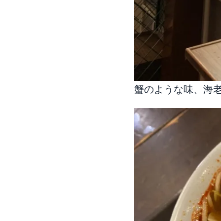
蟹のような味、海