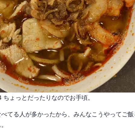
$4 ちょっとだったりなのでお手頃。
食べてる人が多かったから、みんなこうやってご飯
ぁ。