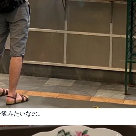
ー飯みたいなの。