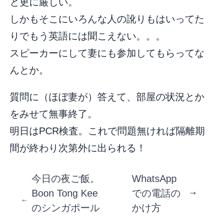
と更に厳しい。
しかもそこにいろんな人の訛りもはいってた
りでもう英語には聞こえない。。。
スピーカーにして妻にも参加してもらってな
んとか。
質問に（ほぼ妻が）答えて、部屋の状況とか
をみせて無事終了。
明日はPCR検査。これで問題無ければ隔離期
間が終わり次第外に出られる！
今日の夜ご飯。
WhatsApp
Boon Tong Kee
での電話の
のシンガポール
かけ方