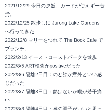
2021/12/29
今日の夕飯。カードが使えず一苦
労。
2022/12/25
散歩しに Jurong Lake Gardens
へ行ってきた
2022/12/8
マリーをつれて The Book Cafe で
ブランチ。
2022/2/13
イーストコーストパークを散歩
2022/8/5
ART検査がpositiveだった
2022/8/6
隔離2日目：のど飴が意外といい感
じだった
2022/8/7
隔離3日目：熱はないが喉が若干痛
い
2022/8/8
隔離4日目：喉の調子がいいと思っ