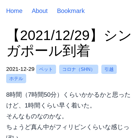
Home
About
Bookmark
【2021/12/29】シン
ガポール到着
2021-12-29
ペット
コロナ（SHN）
引越
ホテル
8時間（7時間50分）くらいかかるかと思った
けど、1時間くらい早く着いた。
そんなものなのかな。
ちょうど真ん中がフィリピンくらいな感じっ
ぽい。