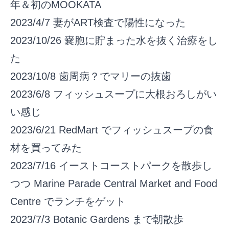
年＆初のMOOKATA
2023/4/7
妻がART検査で陽性になった
2023/10/26
嚢胞に貯まった水を抜く治療をし
た
2023/10/8
歯周病？でマリーの抜歯
2023/6/8
フィッシュスープに大根おろしがい
い感じ
2023/6/21
RedMart でフィッシュスープの食
材を買ってみた
2023/7/16
イーストコーストパークを散歩し
つつ Marine Parade Central Market and Food
Centre でランチをゲット
2023/7/3
Botanic Gardens まで朝散歩