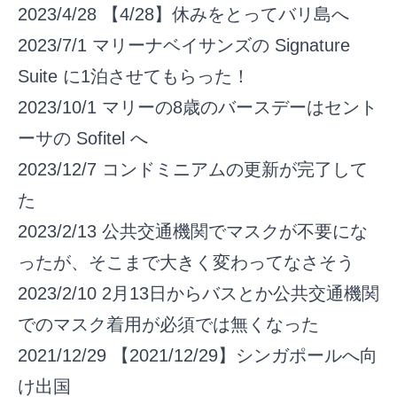
2023/4/28
【4/28】休みをとってバリ島へ
2023/7/1
マリーナベイサンズの Signature
Suite に1泊させてもらった！
2023/10/1
マリーの8歳のバースデーはセント
ーサの Sofitel へ
2023/12/7
コンドミニアムの更新が完了して
た
2023/2/13
公共交通機関でマスクが不要にな
ったが、そこまで大きく変わってなさそう
2023/2/10
2月13日からバスとか公共交通機関
でのマスク着用が必須では無くなった
2021/12/29
【2021/12/29】シンガポールへ向
け出国