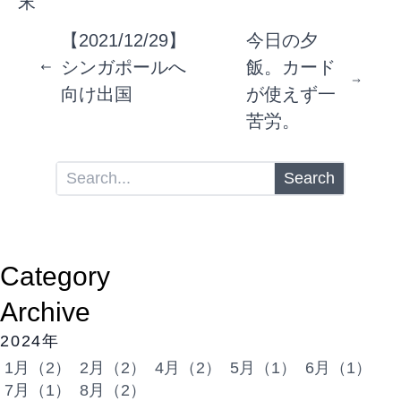
末
【2021/12/29】
今日の夕
シンガポールへ
飯。カード
向け出国
が使えず一
苦労。
Search
Category
Archive
2024年
1月（2）
2月（2）
4月（2）
5月（1）
6月（1）
7月（1）
8月（2）